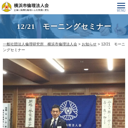
12/21 モーニングセミナー
一般社団法人倫理研究所 横浜市倫理法人会
>
お知らせ
>
12/21 モーニ
ングセミナー