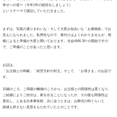
幸せへの道ー（今年1年の総括をしましょう）
というテーマで講話していただきました。
まずは、写真の通りきれいな・そして大変お似合いな「お着物姿」でお
見えになられました。私男性なので、着付けはよくわかりませんが、情
報によると準備が大変と聞いております。当会AM6:30~の開始ですの
で、ご準備のことがあったと思います。
お話は、
「お父様との和解」「経営方針の対立」そして、「お母さま」のお話で
す。
10歳のころ、ご両親の離婚のころから、お父様との関係性は悪くなり、
ご結婚によりご自分は、家を出ることになったが、その後も関係性は
悪化し、とある出来事依頼、次に会うときは、お葬式の時ぐらいと
絶縁も辞さない意思をもたれていたとのことです。