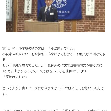
実は、私、小学校の頃の夢は、「小説家」でした。
小説家＝頭がいい・お金持ち・温泉によく行ける・独創的な生活ができ
る
という単純な思考でした。が、夏休みの作文で読書感想文を書くのに
1ヶ月以上かかることで、文才はないことを理解<m(__)m>
「夢破れました」
という人が、書くブログになりますが、(*^-^*)よろしくお願いいたしま
す。
では12/14のモーニングセミナーの様子、今週も張り切って記事にしてい