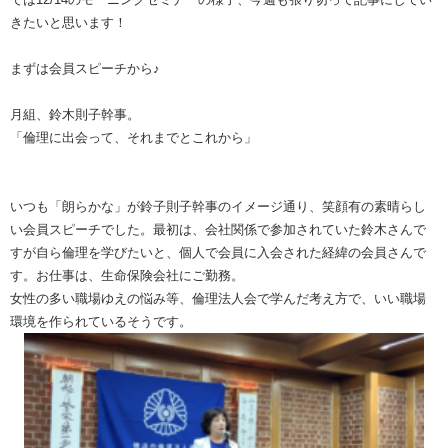
きたいと思います！
まずは会員スピーチから♪
月組、鈴木則子幹事。
「倫理に出会って、それまでとこれから」
いつも「朗らかな」が鈴子則子幹事のイメージ通り、笑顔有の素晴らし
い会員スピーチでした。最初は、会社関係で参加されていた鈴木さんで
すが自ら倫理を学びたいと、個人で会員に入会された経緯の会員さんで
す。お仕事は、生命保険会社にご勤務。
女性の多い職場ゆえの悩み等、倫理法人会で学んだ考え方で、いい職場
環境を作られているそうです。