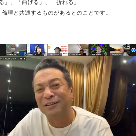
る」、「曲げる」、「折れる」
。倫理と共通するものがあるとのことです。