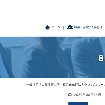
ホーム
横浜市倫理法人会とは
８
一般社団法人倫理研究所 横浜市倫理法人会
>
お知らせ
2020年08月14日