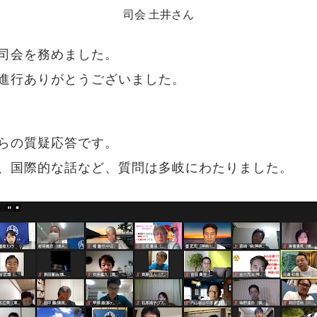
司会 土井さん
司会を務めました。
進行ありがとうございました。
らの質疑応答です。
、国際的な話など、質問は多岐にわたりました。