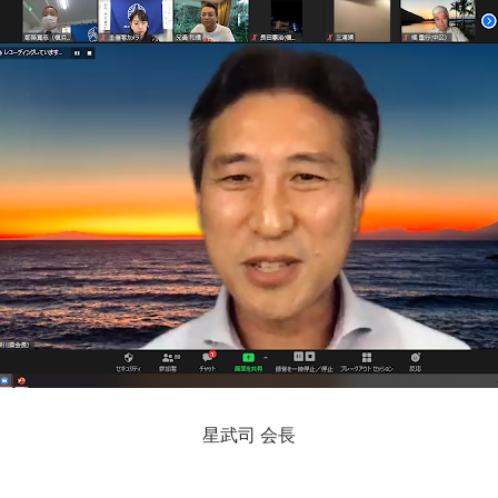
星武司 会長