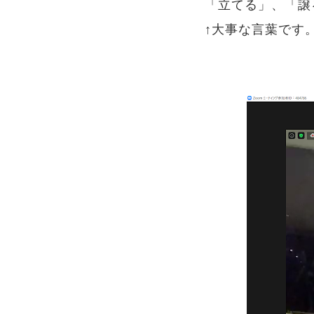
「立てる」、「譲
↑大事な言葉です