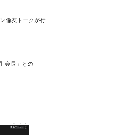
ライン倫友トークが行
司 会長」との