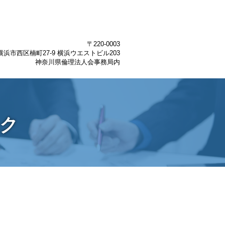
〒220-0003
浜市西区楠町27-9 横浜ウエストビル203
神奈川県倫理法人会事務局内
ーク