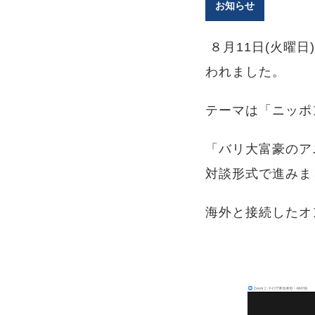
お知らせ
８月11日(火曜日
われました。
テーマは「ニッポ
「バリ大富豪のア
対談形式で進みま
海外と接続したオ