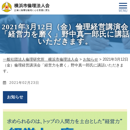
2021年3月12日（金）倫理経営講演会
「経営力を磨く」野中真一郎氏に講話
いただきます。
一般社団法人倫理研究所 横浜市倫理法人会
>
お知らせ
>
2021年3月12日
（金）倫理経営講演会「経営力を磨く」野中真一郎氏に講話いただきま
す。
2021年02月23日
お知らせ