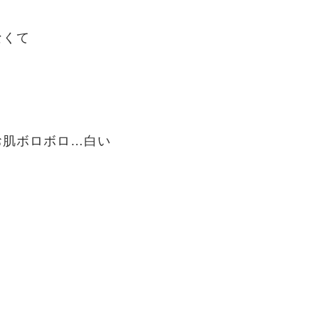
なくて
お肌ボロボロ…白い