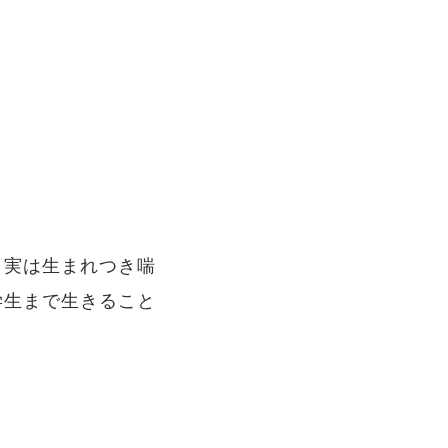
 実は生まれつき喘
学生まで生きること