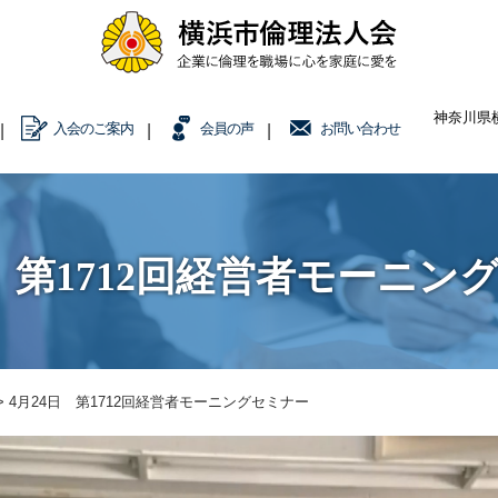
神奈川県横
入会のご案内
会員の声
お問い合わせ
日 第1712回経営者モーニン
>
4月24日 第1712回経営者モーニングセミナー