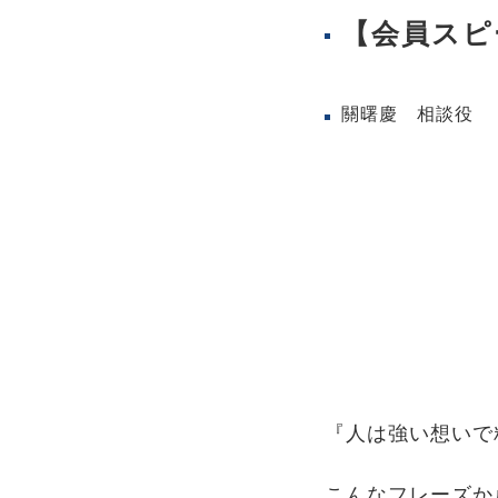
【会員スピ
關曙慶 相談役
『人は強い想いで
こんなフレーズか