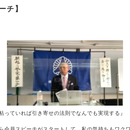
ーチ】
粘っていれば引き寄せの法則でなんでも実現する』
ら会員スピーチがスタートして 私の気持ちもワク