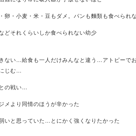
・卵・小麦・米・豆もダメ。パンも麵類も食べられ
などそれくらいしか食べられない幼少
期。
きない…給食も一人だけみんなと違う…アトピーで
にじむ…
との戦い…
ジメより同情のほうが辛かった
番弱いと思っていた…とにかく強くなりたかった