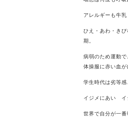
アレルギーも牛乳
ひえ・あわ・きび
病弱のため運動で
体操服に赤い血が
学生時代は劣等感
イジメにあい イ
世界で自分が一