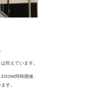
。
出は控えています。
ZOOM同時開催
います。