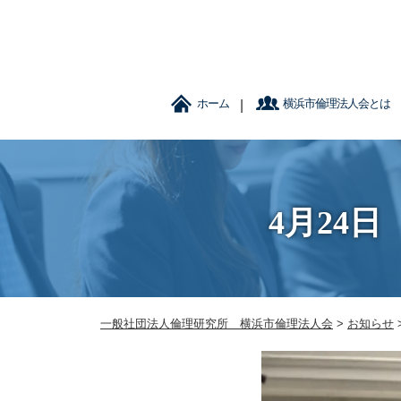
ホーム
横浜市倫理法人会とは
4月24
一般社団法人倫理研究所 横浜市倫理法人会
>
お知らせ