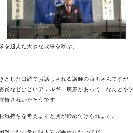
像を超えた大きな成果を呼ぶ』
きとした口調でお話しされる講師の西川さんですが
膚炎などひどいアレルギー疾患があって なんと小
宣告されいたそうです。
お気持ちを考えますと胸が締め付けられます。
困難になり常に吸入器が手放せないほど