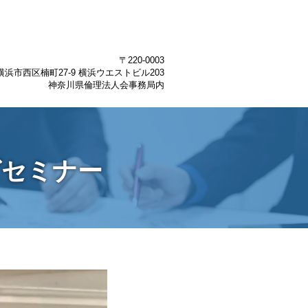
〒220-0003
浜市西区楠町27-9 横浜ウエストビル203
神奈川県倫理法人会事務局内
グセミナー