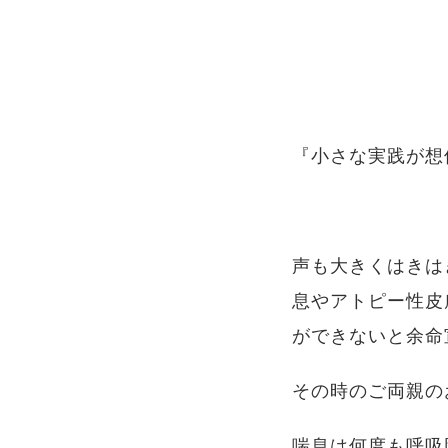
『小さな実践が想
声も大きくはきは
息やアトピー性皮
ができないと余命
その時のご両親の
喘息は何度も呼吸