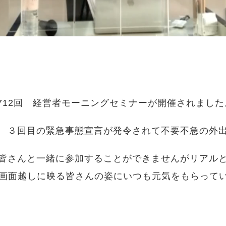
712回 経営者モーニングセミナーが開催されました
 ３回目の緊急事態宣言が発令されて不要不急の外
皆さんと一緒に参加することができませんがリアルと
の画面越しに映る皆さんの姿にいつも元気をもらって