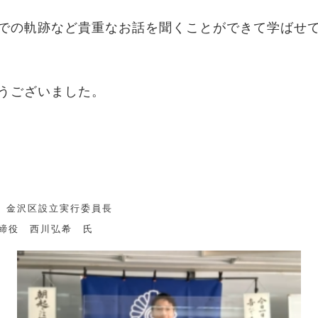
での軌跡など貴重なお話を聞くことができて学ばせ
うございました。
 金沢区設立実行委員長
取締役 西川弘希 氏