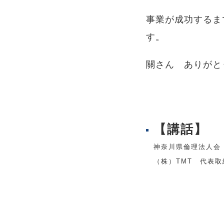
事業が成功するま
す。
關さん ありがと
【講話】
神奈川県倫理法人会
（株）TMT 代表