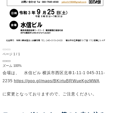
ページ
1
/
1
ズーム
100%
会場は、
水信ビル 横浜市西区北幸1-11-1 045-311-
2235
https://goo.gl/maps/BKirtuBRWueKgzMWA
に変更となっておりますので、ご注意ください。