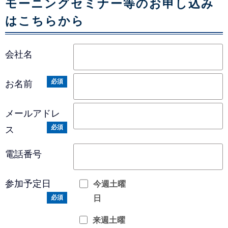
モーニングセミナー​等のお申し込み
はこちらから
会社名
必須
お名前
メールアドレ
必須
ス
電話番号
参加予定日
今週土曜
日
必須
来週土曜