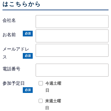
はこちらから
会社名
必須
お名前
メールアドレ
必須
ス
電話番号
参加予定日
今週土曜
日
必須
来週土曜
日