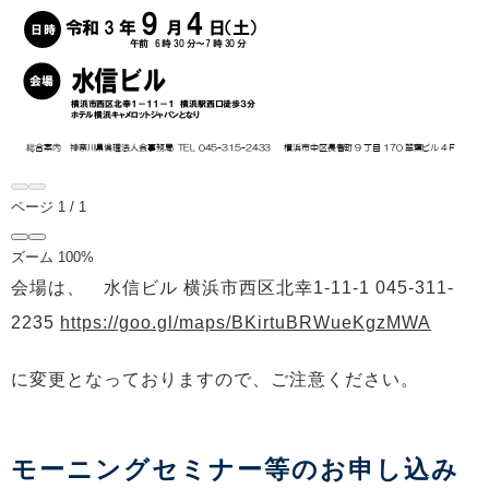
ページ
1
/
1
ズーム
100%
会場は、
水信ビル 横浜市西区北幸1-11-1 045-311-
2235
https://goo.gl/maps/BKirtuBRWueKgzMWA
に変更となっておりますので、ご注意ください。
モーニングセミナー​等のお申し込み