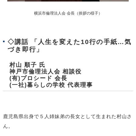
横浜市倫理法人会 会長（
挨拶の様子）
◇講話 「人生を変えた10行の手紙…気
づき即行」
村山 順子 氏
神戸市倫理法人会 相談役
(有)プロシード 会長
(一社)暮らしの学校 代表理事
鹿児島県出身で５人姉妹弟の長女として生まれた村山さ
ん。