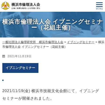
横浜市倫理法人会 イブニングセミナ
ー（花組主催）
一般社団法人倫理研究所 横浜市倫理法人会
>
イブニングセミナー
>
横浜
市倫理法人会 イブニングセミナー（花組主催）
2021年11月19日
イブニングセミナー
2021/11/19(金) 横浜市技能文化会館にて、イブニング
セミナーが開催されました。