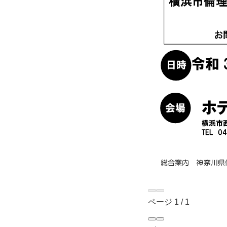
ページ
1
/
1