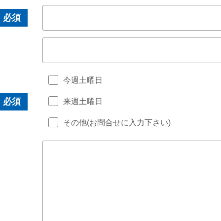
必須
今週土曜日
必須
来週土曜
その他(お問合せに入力下さい)