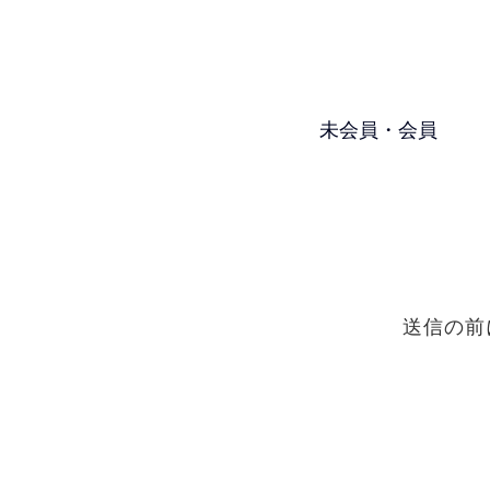
未会員・会員
送信の前