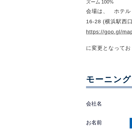
ズーム
100%
会場は、
ホテル 
16-28 (横浜駅西
https://goo.gl/
に変更となってお
モーニング
会社名
お名前