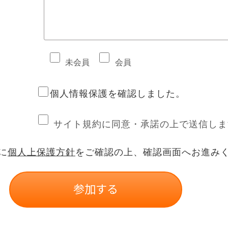
未会員
会員
個人情報保護を確認しました。
サイト規約に同意・承諾の上で送信しま
に
個人上保護方針
をご確認の上、確認画面へお進み