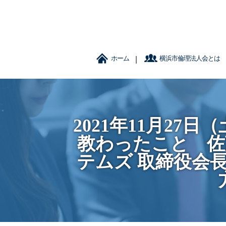
ホーム
横浜市倫理法人会とは
2021年11月2
教わったこと 佐藤
テムズ 取締役会