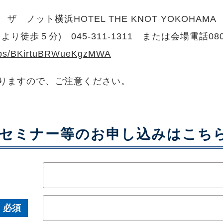
ザ ノット横浜HOTEL THE KNOT YOKOHAM
口より徒歩５分) 045-311-1311 または会場電話080-7
maps/BKirtuBRWueKgzMWA
りますので、ご注意ください。
セミナー​等のお申し込みはこち
必須