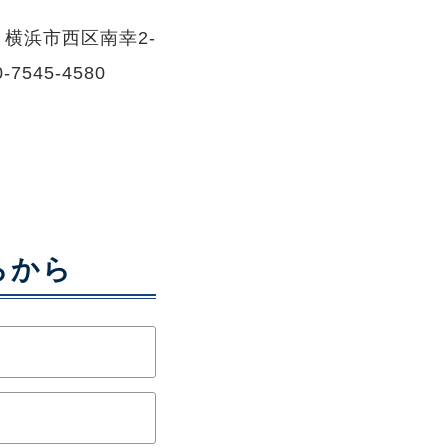
A 横浜市西区南幸2-
545-4580
らから