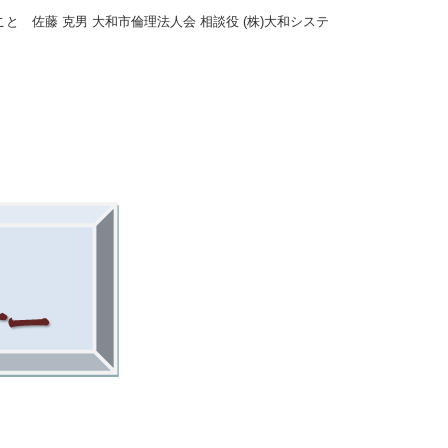
と 佐藤 克男 大和市倫理法人会 相談役 (株)大和システ