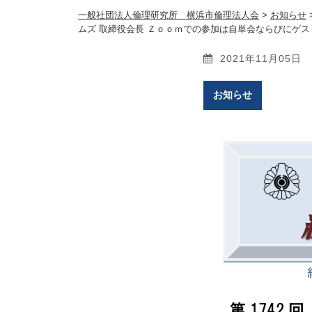
一般社団法人倫理研究所 横浜市倫理法人会
>
お知らせ
ムズ 取締役会長 Ｚｏｏｍでの参加は自単会ならびにゲ
2021年11月05日
お知らせ