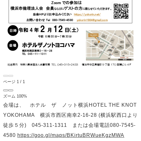
ページ
1
/
1
ズーム
100%
会場は、
ホテル ザ ノット横浜HOTEL THE KNOT
YOKOHAMA 横浜市西区南幸2-16-28 (横浜駅西口より
徒歩５分) 045-311-1311 または会場電話080-7545-
4580
https://goo.gl/maps/BKirtuBRWueKgzMWA