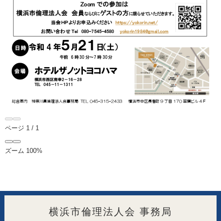
ページ
1
/
1
ズーム
100%
横浜市倫理法人会 事務局