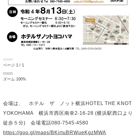
ページ
1
/
1
ズーム
100%
会場は、
ホテル ザ ノット横浜HOTEL THE KNOT
YOKOHAMA 横浜市西区南幸2-16-28 (横浜駅西口より
徒歩５分) 会場電話080-7545-4580
https://goo.gl/maps/BKirtuBRWueKgzMWA