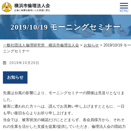
2019/10/19 モーニングセミナー
一般社団法人倫理研究所 横浜市倫理法人会
>
お知らせ
>
2019/10/19 モー
ニングセミナー
2019年10月20日
お知らせ
先週は台風の影響により、モーニングセミナーの開催は見送りとなりま
した。
被害に遭われた方々へは、謹んでお見舞い申し上げますとともに、一日
も早い復旧を心よりお祈り申し上げます。
当会では、被害状況の確認だけにとどまらず、各会員様方から、それそ
れの生業を活かした支援を提案/提供していただき、倫理法人会の団結力