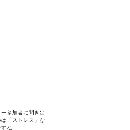
ナー参加者に聞き出
のは「ストレス」な
ですね。