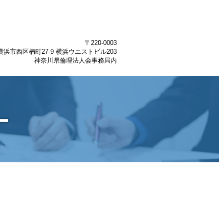
〒220-0003
浜市西区楠町27-9 横浜ウエストビル203
神奈川県倫理法人会事務局内
ー