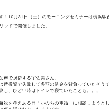
す！10月31日（土）のモーニングセミナーは横浜駅
ブリッドで開催しました。
な声で挨拶する宇佐美さん。
は昔投資で失敗して多額の借金を背負っていたそう
験し、ひどい時はトイレで寝ていたことも。。。
自殺を考えある日「いのちの電話」に相談しようと
は何も話せなかったそうです。