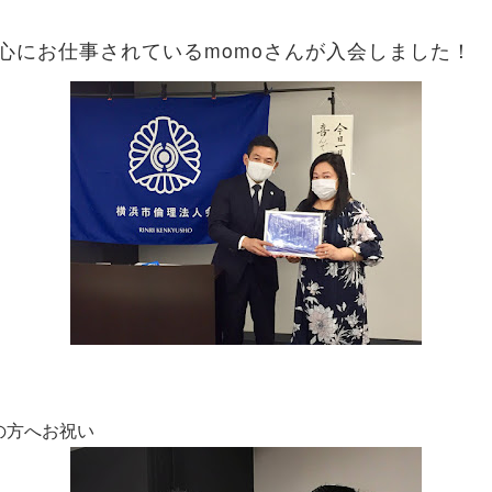
momo
心にお仕事されている
さんが入会しました！
の方へお祝い