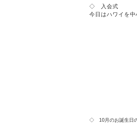
◇
入会式
今日はハワイを中
◇
10月のお誕生日