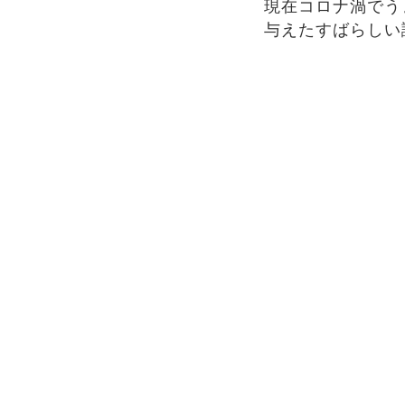
現在コロナ渦でう
与えたすばらしい