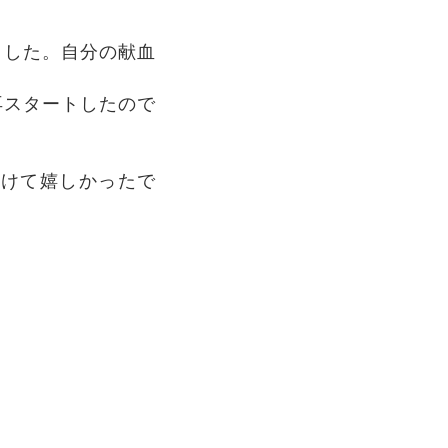
ました。自分の献血
再スタートしたので
だけて嬉しかったで