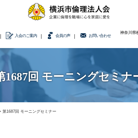
神奈川県横
入会のご案内
会員の声
お問い合わせ
第1687回 モーニングセミナ
>
第1687回 モーニングセミナー