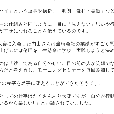
ハイ」という返事や挨拶、「明朗・愛和・喜働」な
中の仕組みと同じように、目に「見えない」思いや
が幸せになれることを伝えているのです。
人会に入会した内山さんは当時会社の業績がすごく
上げるには倫理を一生懸命に学び、実践しようと決
のは「鏡」である自分のせい。目の前の人が笑顔で
らだと考え直し、モーニングセミナーを毎回参加し
社の赤字を黒字に変えることができたそうです。
としての仕事はたくさんあり大変ですが、自分が行
いるから楽しい!!」とお話されていました。