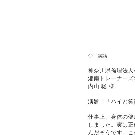
◇
講話
神奈川県倫理法人
湘南トレーナー
内山 聡 様
演題：「ハイと笑
仕事上、身体の健
しました。実は正
んだそうです！こ