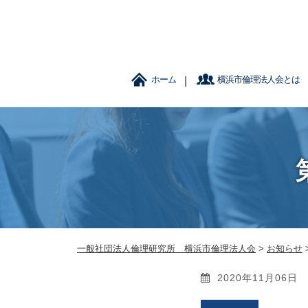
ホーム
横浜市倫理法人会とは
一般社団法人倫理研究所 横浜市倫理法人会
>
お知らせ
2020年11月06日