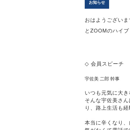
お知らせ
おはようございま
とZOOMのハイ
◇
会員スピーチ
宇佐美 二郎 幹事
いつも元気に大き
そんな宇佐美さん
り、路上生活も経
本当に辛くなり、
気がなくて電話で