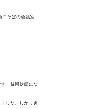
西口そばの会議室
です。貧困状態にな
しました。しかし勇