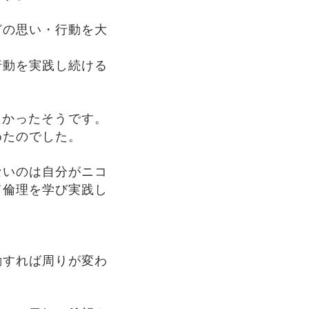
どの思い・行動を大
行動を実践し続ける
悪かったそうです。
めたのでした。
ないのは自分がニコ
て倫理を学び実践し
動すれば周りが変わ