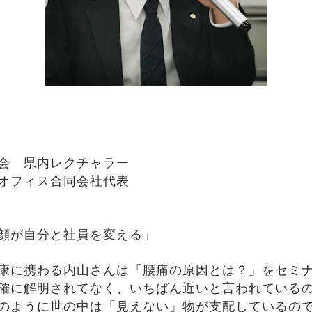
会 県内レクチャラー
ズオフィス合同会社代表
顔が自分と社員を変える」
康に携わる内山さんは「腰痛の原因とは？」をセミ
確に解明されてなく、いちばん近いと言われている
のように世の中は「見えない」物が支配しているの