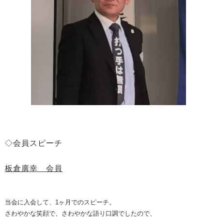
◇会員スピーチ
板倉廣幸 会員
当会に入会して、1ヶ月でのスピーチ。
さわやかな笑顔で、さわやかな語り口調でしたので、