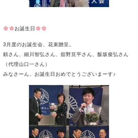
お誕生日
3月度のお誕生会、花束贈呈。
頼さん、細川智弘さん、舘野亘平さん、飯坂俊弘さん
（代理山口一さん）
みなさーん、お誕生日おめでとうございまーす♪