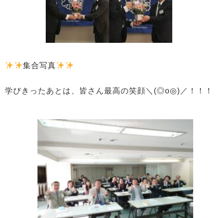
集合写真
学びきったあとは、皆さん最高の笑顔＼(◎o◎)／！！！