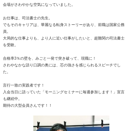
会場がさわやかな空気になっていました。
お仕事は、司法書士の先生。
でもそのキャリアは、華麗なる転身ストーリーがあり、前職は国家公務
員。
大局的な仕事よりも、より人に近い仕事がしたいと、超難関の司法書士
を受験。
合格率3％の壁を、みごと一発で突き破って、現職に！
さわやなかな語り口調の奥には、芯の強さを感じられるスピーチでし
た。
言行一致の実践者です！
入会当日に語っていた「モーニングセミナーに毎週参加します！」宣言
も継続中。
期待の大型会員さんです！！