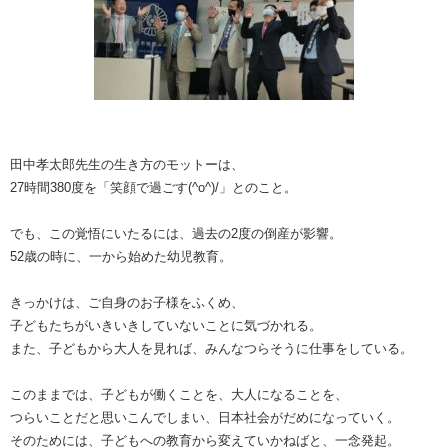
田中孝太郎先生の生き方のモットーは、
27時間380度を「笑顔で過ごす(^o^)/」とのこと。
でも、この覚悟にいたるには、過去の2度の倒産が影響。
52歳の時に、一から始めた幼児教育。
きっかけは、ご自身のお子様をふくめ、
子どもたちがいきいきしていないことに気づかれる。
また、子どもから大人を見れば、みんなつらそうに仕事をしている。
このままでは、子どもが働くことを、大人になることを、
つらいことだと思いこんでしまい、日本社会がだめになっていく。
そのためには、子どもへの教育から変えていかねばと、一念発起。