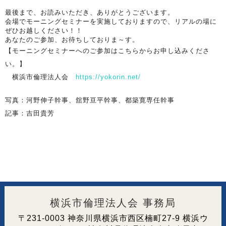
最後まで、お読みいただき、ありがとうございます。
会場でモーニングセミナーを実施しておりますので、リアルの場に
ぜひお越しください！！
あなたのご参加、お待ちしておりま～す。
【モーニングセミナーへのご参加はこちらからお申し込みくださ
い。】
横浜市倫理法人会
https://yokorin.net/
写真：河野伸子幹事、舘野亘平幹事、都築寛専任幹事
記事：吉田貴芳
横浜市倫理法人会 事務局
〒231-0003 神奈川県横浜市西区楠町27-9 横浜ウ